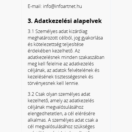
E-mail: info@infoartnet.hu
3. Adatkezelési alapelvek
3.1 Személyes adat kizárólag
meghatározott célból, jog gyakorlása
és kötelezettség teljesítése
érdekében kezelhető. Az
adatkezelésnek minden szakaszában
meg kell felelnie az adatkezelés
céljának, az adatok felvételének és
kezelésének tisztességesnek és
törvényesnek kell lennie.
3.2 Csak olyan személyes adat
kezelhető, amely az adatkezelés
céljának megvalósulásához
elengedhetetlen, a cél elérésére
alkalmas. A személyes adat csak a
cél megvalósulásához szükséges