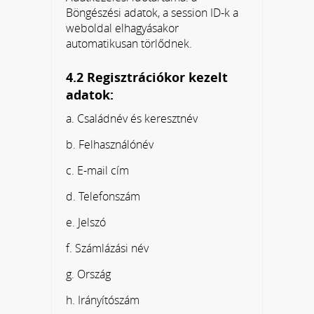
Böngészési adatok, a session ID-k a
weboldal elhagyásakor
automatikusan törlődnek.
4.2 Regisztrációkor kezelt
adatok:
a. Családnév és keresztnév
b. Felhasználónév
c. E-mail cím
d. Telefonszám
e. Jelszó
f. Számlázási név
g. Ország
h. Irányítószám