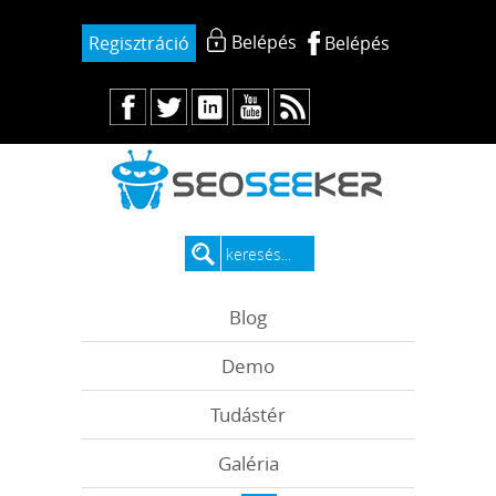
Belépés
Regisztráció
Belépés
Blog
Demo
Tudástér
Galéria