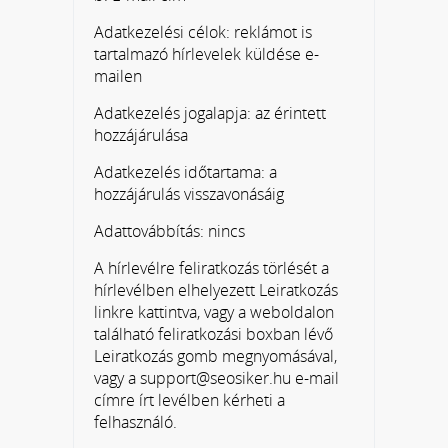
Adatkezelési célok: reklámot is
tartalmazó hírlevelek küldése e-
mailen
Adatkezelés jogalapja: az érintett
hozzájárulása
Adatkezelés időtartama: a
hozzájárulás visszavonásáig
Adattovábbítás: nincs
A hírlevélre feliratkozás törlését a
hírlevélben elhelyezett Leiratkozás
linkre kattintva, vagy a weboldalon
található feliratkozási boxban lévő
Leiratkozás gomb megnyomásával,
vagy a support@seosiker.hu e-mail
címre írt levélben kérheti a
felhasználó.