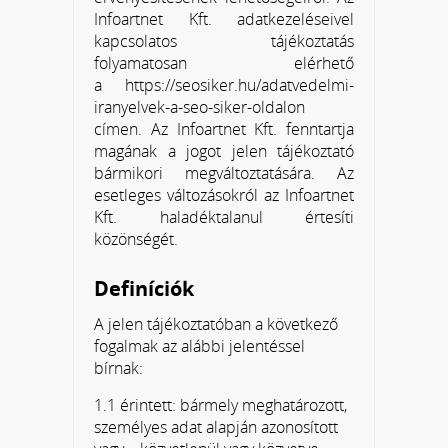
Infoartnet Kft. adatkezeléseivel
kapcsolatos tájékoztatás
folyamatosan elérhető
a https://seosiker.hu/adatvedelmi-
iranyelvek-a-seo-siker-oldalon
címen. Az Infoartnet Kft. fenntartja
magának a jogot jelen tájékoztató
bármikori megváltoztatására. Az
esetleges változásokról az Infoartnet
Kft. haladéktalanul értesíti
közönségét.
Definíciók
A jelen tájékoztatóban a következő
fogalmak az alábbi jelentéssel
bírnak:
1.1 érintett: bármely meghatározott,
személyes adat alapján azonosított