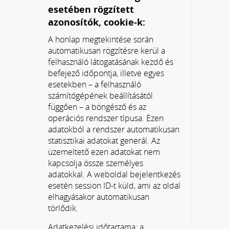
esetében rögzített
azonosítók, cookie-k:
A honlap megtekintése során
automatikusan rögzítésre kerül a
felhasználó látogatásának kezdő és
befejező időpontja, illetve egyes
esetekben – a felhasználó
számítógépének beállításától
függően – a böngésző és az
operációs rendszer típusa. Ezen
adatokból a rendszer automatikusan
statisztikai adatokat generál. Az
üzemeltető ezen adatokat nem
kapcsolja össze személyes
adatokkal. A weboldal bejelentkezés
esetén session ID-t küld, ami az oldal
elhagyásakor automatikusan
törlődik.
Adatkezelési időtartama: a