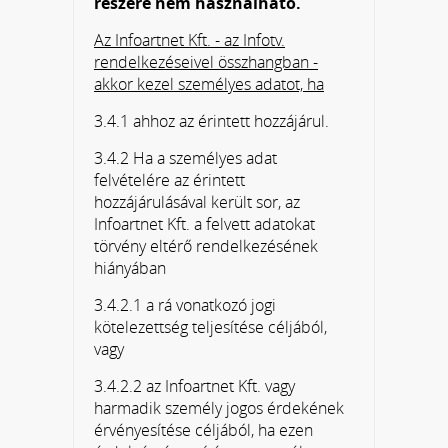
részére nem használható.
Az Infoartnet Kft. - az Infotv.
rendelkezéseivel összhangban -
akkor kezel személyes adatot, ha
3.4.1 ahhoz az érintett hozzájárul.
3.4.2 Ha a személyes adat
felvételére az érintett
hozzájárulásával került sor, az
Infoartnet Kft. a felvett adatokat
törvény eltérő rendelkezésének
hiányában
3.4.2.1 a rá vonatkozó jogi
kötelezettség teljesítése céljából,
vagy
3.4.2.2 az Infoartnet Kft. vagy
harmadik személy jogos érdekének
érvényesítése céljából, ha ezen