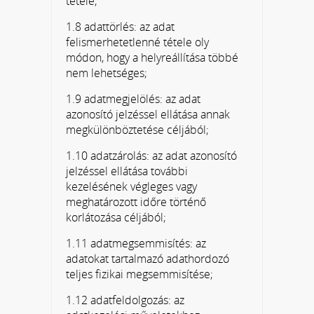
tétele;
1.8 adattörlés: az adat
felismerhetetlenné tétele oly
módon, hogy a helyreállítása többé
nem lehetséges;
1.9 adatmegjelölés: az adat
azonosító jelzéssel ellátása annak
megkülönböztetése céljából;
1.10 adatzárolás: az adat azonosító
jelzéssel ellátása további
kezelésének végleges vagy
meghatározott időre történő
korlátozása céljából;
1.11 adatmegsemmisítés: az
adatokat tartalmazó adathordozó
teljes fizikai megsemmisítése;
1.12 adatfeldolgozás: az