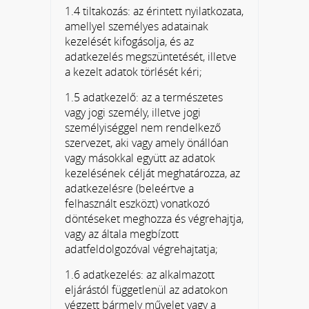
1.4 tiltakozás: az érintett nyilatkozata,
amellyel személyes adatainak
kezelését kifogásolja, és az
adatkezelés megszüntetését, illetve
a kezelt adatok törlését kéri;
1.5 adatkezelő: az a természetes
vagy jogi személy, illetve jogi
személyiséggel nem rendelkező
szervezet, aki vagy amely önállóan
vagy másokkal együtt az adatok
kezelésének célját meghatározza, az
adatkezelésre (beleértve a
felhasznált eszközt) vonatkozó
döntéseket meghozza és végrehajtja,
vagy az általa megbízott
adatfeldolgozóval végrehajtatja;
1.6 adatkezelés: az alkalmazott
eljárástól függetlenül az adatokon
végzett bármely művelet vagy a