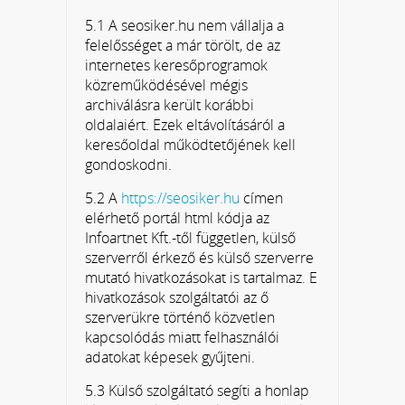
5.1 A seosiker.hu nem vállalja a
felelősséget a már törölt, de az
internetes keresőprogramok
közreműködésével mégis
archiválásra került korábbi
oldalaiért. Ezek eltávolításáról a
keresőoldal működtetőjének kell
gondoskodni.
5.2 A
https://seosiker.hu
címen
elérhető portál html kódja az
Infoartnet Kft.-től független, külső
szerverről érkező és külső szerverre
mutató hivatkozásokat is tartalmaz. E
hivatkozások szolgáltatói az ő
szerverükre történő közvetlen
kapcsolódás miatt felhasználói
adatokat képesek gyűjteni.
5.3 Külső szolgáltató segíti a honlap