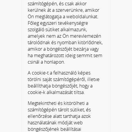
számítógépén, és csak akkor
kerülnek át a szerverünkre, amikor
Ön meglátogatja a weboldalunkat.
Főleg egyszeri tevékenységre
szolgáló sütiket alkalmazunk,
amelyek nem az Ön merevlemezén
tárolódnak és nyomban kitörlődnek,
amikor a böngészőjét bezárja vagy
ha meghatározott ideig semmit sem
csinál a honlapon.
A cookie-t a felhasználó képes
törölni saját számítógépéről, illetve
beállíthatja böngészőjét, hogy a
cookie-k alkalmazását tiltsa.
Megtekintheti és kitörölheti a
számítógépén tárolt sütiket, és
ellenőrzése alatt tarthatja azok
használatának módját web
böngészőjének beállításai