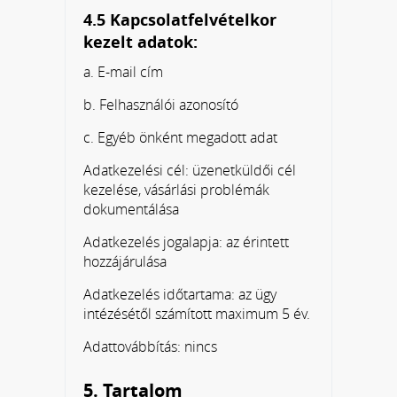
4.5 Kapcsolatfelvételkor
kezelt adatok:
a. E-mail cím
b. Felhasználói azonosító
c. Egyéb önként megadott adat
Adatkezelési cél: üzenetküldői cél
kezelése, vásárlási problémák
dokumentálása
Adatkezelés jogalapja: az érintett
hozzájárulása
Adatkezelés időtartama: az ügy
intézésétől számított maximum 5 év.
Adattovábbítás: nincs
5. Tartalom