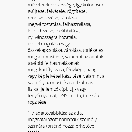
műveletek összessége, így különösen
gyűjtése, felvétele, rögzítése,
rendszerezése, tárolása,
megváltoztatása, felhasználása,
lekérdezése, továbbítása,
nyilvánosságra hozatala,
összehangolása vagy
összekapcsolása, zárolása, törlése és
megsemmisítése, valamint az adatok
további felhasználásának
megakadályozása, fénykép-, hang-
vagy képfelvétel készítése, valamint a
személy azonosítására alkalmas
fizikai jellemzők (pl. ujj- vagy
tenyérnyomat, DNS-minta, íriszkép)
rögzítése;
1.7 adattovábbítás: az adat
meghatározott harmadik személy
számára történő hozzáférhetővé