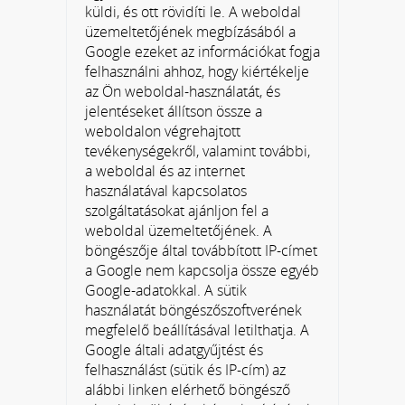
küldi, és ott rövidíti le. A weboldal
üzemeltetőjének megbízásából a
Google ezeket az információkat fogja
felhasználni ahhoz, hogy kiértékelje
az Ön weboldal-használatát, és
jelentéseket állítson össze a
weboldalon végrehajtott
tevékenységekről, valamint további,
a weboldal és az internet
használatával kapcsolatos
szolgáltatásokat ajánljon fel a
weboldal üzemeltetőjének. A
böngészője által továbbított IP-címet
a Google nem kapcsolja össze egyéb
Google-adatokkal. A sütik
használatát böngészőszoftverének
megfelelő beállításával letilthatja. A
Google általi adatgyűjtést és
felhasználást (sütik és IP-cím) az
alábbi linken elérhető böngésző