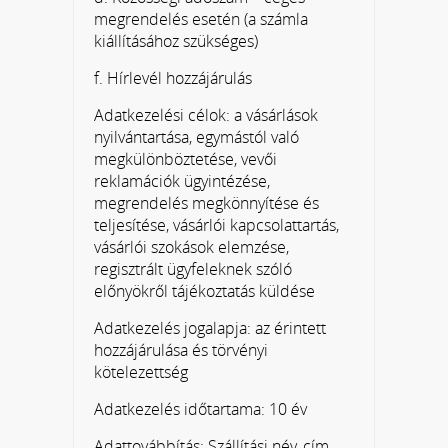
megrendelés esetén (a számla
kiállításához szükséges)
f. Hírlevél hozzájárulás
Adatkezelési célok: a vásárlások
nyilvántartása, egymástól való
megkülönböztetése, vevői
reklamációk ügyintézése,
megrendelés megkönnyítése és
teljesítése, vásárlói kapcsolattartás,
vásárlói szokások elemzése,
regisztrált ügyfeleknek szóló
előnyökről tájékoztatás küldése
Adatkezelés jogalapja: az érintett
hozzájárulása és törvényi
kötelezettség
Adatkezelés időtartama: 10 év
Adattovábbítás: Szállítási név, cím,