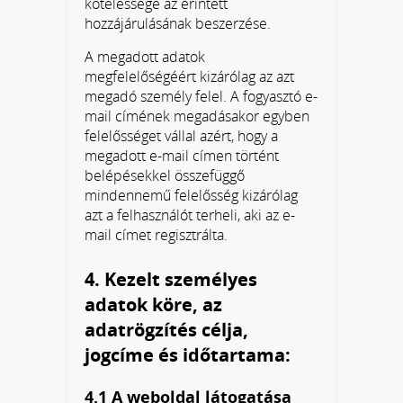
kötelessége az érintett
hozzájárulásának beszerzése.
A megadott adatok
megfelelőségéért kizárólag az azt
megadó személy felel. A fogyasztó e-
mail címének megadásakor egyben
felelősséget vállal azért, hogy a
megadott e-mail címen történt
belépésekkel összefüggő
mindennemű felelősség kizárólag
azt a felhasználót terheli, aki az e-
mail címet regisztrálta.
4. Kezelt személyes
adatok köre, az
adatrögzítés célja,
jogcíme és időtartama:
4.1 A weboldal látogatása