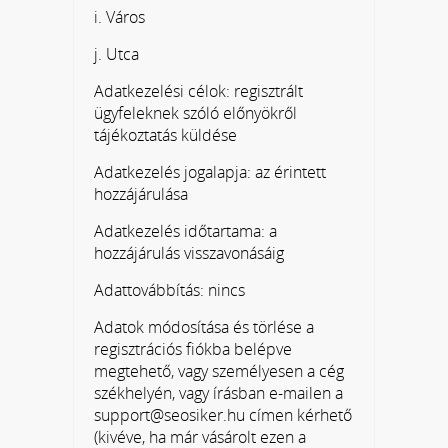
i. Város
j. Utca
Adatkezelési célok: regisztrált
ügyfeleknek szóló előnyökről
tájékoztatás küldése
Adatkezelés jogalapja: az érintett
hozzájárulása
Adatkezelés időtartama: a
hozzájárulás visszavonásáig
Adattovábbítás: nincs
Adatok módosítása és törlése a
regisztrációs fiókba belépve
megtehető, vagy személyesen a cég
székhelyén, vagy írásban e-mailen a
support@seosiker.hu címen kérhető
(kivéve, ha már vásárolt ezen a