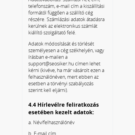
telefonszám, e-mail cím a kiszállítási
formától függően a szállító cég
részére. Számlázási adatok átadásra
kerülnek az elektronikus számlát
kiállító szolgáltató felé.
Adatok módosítását és törlését
személyesen a cég székhelyén, vagy
írásban e-mailen a
support@seosiker.hu címen lehet
kérni (kivéve, ha már vásárolt ezen a
felhasználónéven, mert ebben az
esetben a törvényi szabályozás
szerint kell eljárni).
4.4 Hírlevélre feliratkozás
esetében kezelt adatok:
a. Név/felhasználónév
b. E-mail cím