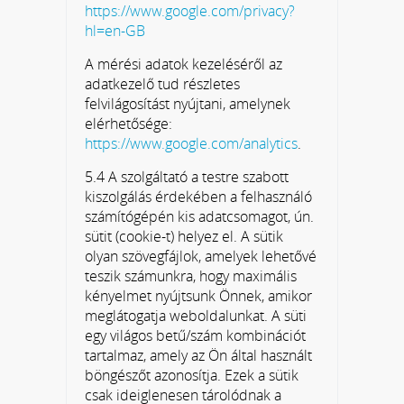
https://www.google.com/privacy?
hl=en-GB
A mérési adatok kezeléséről az
adatkezelő tud részletes
felvilágosítást nyújtani, amelynek
elérhetősége:
https://www.google.com/analytics
.
5.4 A szolgáltató a testre szabott
kiszolgálás érdekében a felhasználó
számítógépén kis adatcsomagot, ún.
sütit (cookie-t) helyez el. A sütik
olyan szövegfájlok, amelyek lehetővé
teszik számunkra, hogy maximális
kényelmet nyújtsunk Önnek, amikor
meglátogatja weboldalunkat. A süti
egy világos betű/szám kombinációt
tartalmaz, amely az Ön által használt
böngészőt azonosítja. Ezek a sütik
csak ideiglenesen tárolódnak a