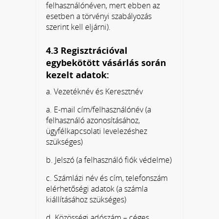
felhasználónéven, mert ebben az
esetben a törvényi szabályozás
szerint kell eljárni).
4.3 Regisztrációval
egybekötött vásárlás során
kezelt adatok:
a. Vezetéknév és Keresztnév
a. E-mail cím/felhasználónév (a
felhasználó azonosításához,
ügyfélkapcsolati levelezéshez
szükséges)
b. Jelszó (a felhasználó fiók védelme)
c. Számlázi név és cím, telefonszám
elérhetőségi adatok (a számla
kiállításához szükséges)
d. Közösségi adószám – céges