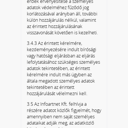
érdek érvényesítése a személyes
adatok védelméhez fűződő jog
korlátozásával arányban áll, további
külön hozzájárulás nélkül, valamint
az érintett hozzájárulásának
visszavonását követően is kezelheti.
3.4.3 Az érintett kérelmére,
kezdeményezésére indult bírósági
vagy hatósági eljárásban az eljárás
lefolytatásához szükséges személyes
adatok tekintetében, az érintett
kérelmére indult más ügyben az
általa megadott személyes adatok
tekintetében az érintett
hozzájárulását vélelmezni kell.
3.5 Az Infoartnet Kft. felhívja a
részére adatot közlők figyelmét, hogy
amennyiben nem saját személyes
adataikat adják meg, az adatközlő