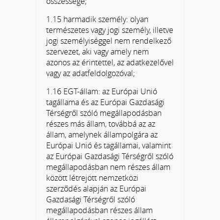
összessége;
1.15 harmadik személy: olyan
természetes vagy jogi személy, illetve
jogi személyiséggel nem rendelkező
szervezet, aki vagy amely nem
azonos az érintettel, az adatkezelővel
vagy az adatfeldolgozóval;
1.16 EGT-állam: az Európai Unió
tagállama és az Európai Gazdasági
Térségről szóló megállapodásban
részes más állam, továbbá az az
állam, amelynek állampolgára az
Európai Unió és tagállamai, valamint
az Európai Gazdasági Térségről szóló
megállapodásban nem részes állam
között létrejött nemzetközi
szerződés alapján az Európai
Gazdasági Térségről szóló
megállapodásban részes állam