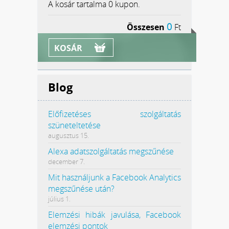
A kosár tartalma
0 kupon.
0
Összesen
Ft
KOSÁR
Blog
Előfizetéses szolgáltatás
szüneteltetése
augusztus 15.
Alexa adatszolgáltatás megszűnése
december 7.
Mit használjunk a Facebook Analytics
megszűnése után?
július 1.
Elemzési hibák javulása, Facebook
elemzési pontok