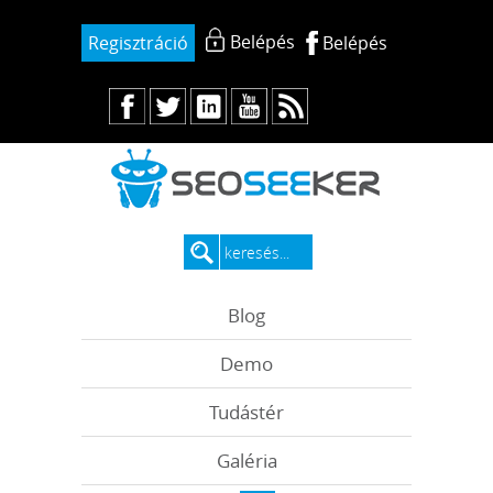
Belépés
Regisztráció
Belépés
Blog
Demo
Tudástér
Galéria