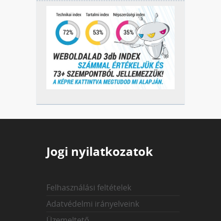
Jogi nyilatkozatok
Felhasználási feltételek
Adatvédelmi irányelveink
Üzemeltető