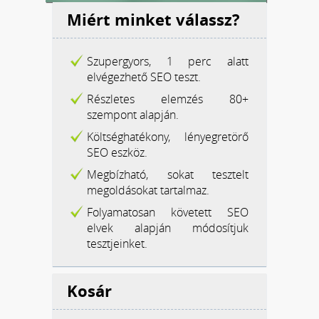
Miért minket válassz?
Szupergyors, 1 perc alatt
elvégezhető SEO teszt.
Részletes elemzés 80+
szempont alapján.
Költséghatékony, lényegretörő
SEO eszköz.
Megbízható, sokat tesztelt
megoldásokat tartalmaz.
Folyamatosan követett SEO
elvek alapján módosítjuk
tesztjeinket.
Kosár