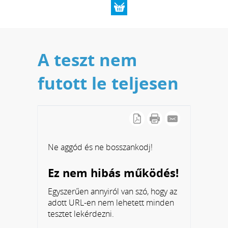
A teszt nem
futott le teljesen
Ne aggód és ne bosszankodj!
Ez nem hibás működés!
Egyszerűen annyiról van szó, hogy az
adott URL-en nem lehetett minden
tesztet lekérdezni.