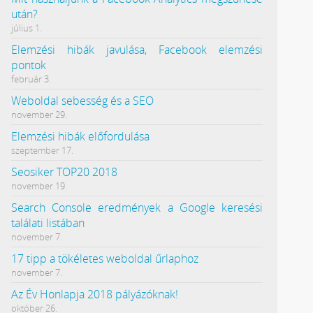
után?
július 1.
Elemzési hibák javulása, Facebook elemzési
pontok
február 3.
Weboldal sebesség és a SEO
november 29.
Elemzési hibák előfordulása
szeptember 17.
Seosiker TOP20 2018
november 19.
Search Console eredmények a Google keresési
találati listában
november 7.
17 tipp a tökéletes weboldal űrlaphoz
november 7.
Az Év Honlapja 2018 pályázóknak!
október 26.