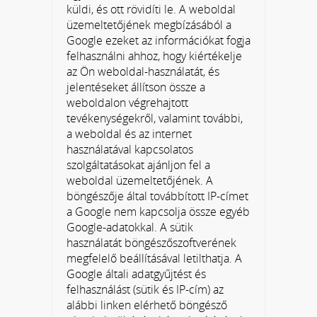
küldi, és ott rövidíti le. A weboldal
üzemeltetőjének megbízásából a
Google ezeket az információkat fogja
felhasználni ahhoz, hogy kiértékelje
az Ön weboldal-használatát, és
jelentéseket állítson össze a
weboldalon végrehajtott
tevékenységekről, valamint további,
a weboldal és az internet
használatával kapcsolatos
szolgáltatásokat ajánljon fel a
weboldal üzemeltetőjének. A
böngészője által továbbított IP-címet
a Google nem kapcsolja össze egyéb
Google-adatokkal. A sütik
használatát böngészőszoftverének
megfelelő beállításával letilthatja. A
Google általi adatgyűjtést és
felhasználást (sütik és IP-cím) az
alábbi linken elérhető böngésző