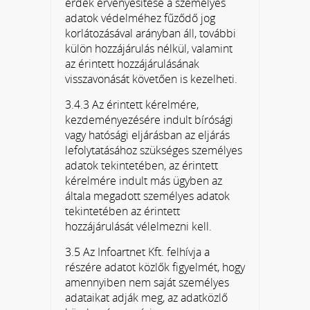
érdek érvényesítése a személyes
adatok védelméhez fűződő jog
korlátozásával arányban áll, további
külön hozzájárulás nélkül, valamint
az érintett hozzájárulásának
visszavonását követően is kezelheti.
3.4.3 Az érintett kérelmére,
kezdeményezésére indult bírósági
vagy hatósági eljárásban az eljárás
lefolytatásához szükséges személyes
adatok tekintetében, az érintett
kérelmére indult más ügyben az
általa megadott személyes adatok
tekintetében az érintett
hozzájárulását vélelmezni kell.
3.5 Az Infoartnet Kft. felhívja a
részére adatot közlők figyelmét, hogy
amennyiben nem saját személyes
adataikat adják meg, az adatközlő