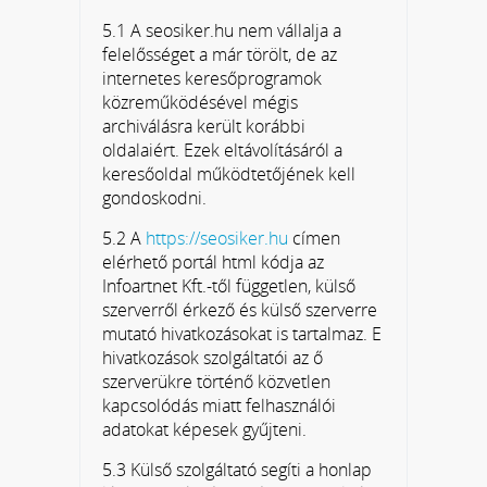
5.1 A seosiker.hu nem vállalja a
felelősséget a már törölt, de az
internetes keresőprogramok
közreműködésével mégis
archiválásra került korábbi
oldalaiért. Ezek eltávolításáról a
keresőoldal működtetőjének kell
gondoskodni.
5.2 A
https://seosiker.hu
címen
elérhető portál html kódja az
Infoartnet Kft.-től független, külső
szerverről érkező és külső szerverre
mutató hivatkozásokat is tartalmaz. E
hivatkozások szolgáltatói az ő
szerverükre történő közvetlen
kapcsolódás miatt felhasználói
adatokat képesek gyűjteni.
5.3 Külső szolgáltató segíti a honlap