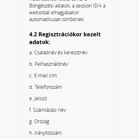
Böngészési adatok, a session ID-k a
weboldal elhagyásakor
automatikusan törlődnek.
4.2 Regisztrációkor kezelt
adatok:
a. Családnév és keresztnév
b. Felhasználónév
c. E-mail cím
d. Telefonszám
e. Jelszó
f. Számlázási név
g. Ország
h. Irányítószám