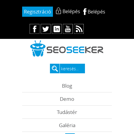
Belépés
Regisztráció
Belépés
Blog
Demo
Tudástér
Galéria