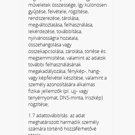
műveletek összessége, így különösen
gyűjtése, felvétele, rögzítése,
rendszerezése, tárolása,
megváltoztatása, felhasználása,
lekérdezése, továbbítása,
nyilvánosságra hozatala,
összehangolása vagy
összekapcsolása, zárolása, törlése és
megsemmisítése, valamint az adatok
további felhasználásának
megakadályozása, fénykép-, hang-
vagy képfelvétel készítése, valamint a
személy azonosítására alkalmas
fizikai jellemzők (pl. ujj- vagy
tenyérnyomat, DNS-minta, íriszkép)
rögzítése;
1.7 adattovábbítás: az adat
meghatározott harmadik személy
számára történő hozzáférhetővé