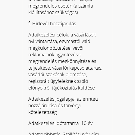
megrendelés esetén (a számla
kiállításához szükséges)
f. Hírlevél hozzájárulás
Adatkezelési célok: a vásárlások
nyilvántartása, egymástól való
megkülönböztetése, vevői
reklamációk ügyintézése,
megrendelés megkönnyítése és
teljesítése, vásárlói kapcsolattartás,
vásárlói szokások elemzése,
regisztrált ügyfeleknek szóló
előnyökről tájékoztatás küldése
Adatkezelés jogalapja: az érintett
hozzájárulása és törvényi
kötelezettség
Adatkezelés időtartama: 10 év
Adattovábbítás: Szállítási név, cím,