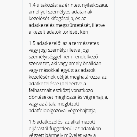
1.4 tiltakozás: az érintett nyilatkozata,
amellyel személyes adatainak
kezelését kifogásolja, és az
adatkezelés megszüntetését, illetve
a kezelt adatok törlését kéri;
1.5 adatkezelő: az a természetes
vagy jogi személy, illetve jogi
személyiséggel nem rendelkező
szervezet, aki vagy amely önállóan
vagy másokkal együtt az adatok
kezelésének célját meghatározza, az
adatkezelésre (beleértve a
felhasznált eszközt) vonatkozó
döntéseket meghozza és végrehajtja,
vagy az általa megbízott
adatfeldolgozóval végrehajtatja;
1.6 adatkezelés: az alkalmazott
eljárástól függetlenül az adatokon
végzett bármely művelet vagy a