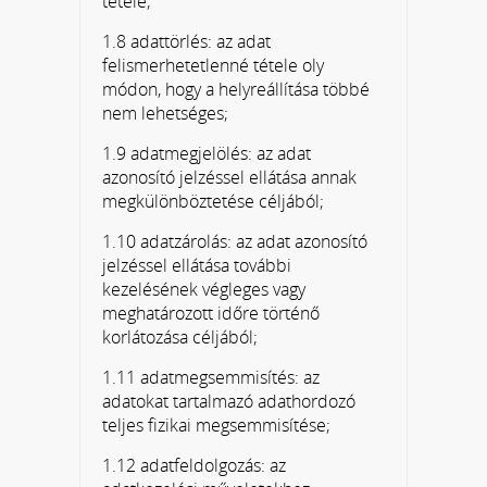
tétele;
1.8 adattörlés: az adat
felismerhetetlenné tétele oly
módon, hogy a helyreállítása többé
nem lehetséges;
1.9 adatmegjelölés: az adat
azonosító jelzéssel ellátása annak
megkülönböztetése céljából;
1.10 adatzárolás: az adat azonosító
jelzéssel ellátása további
kezelésének végleges vagy
meghatározott időre történő
korlátozása céljából;
1.11 adatmegsemmisítés: az
adatokat tartalmazó adathordozó
teljes fizikai megsemmisítése;
1.12 adatfeldolgozás: az