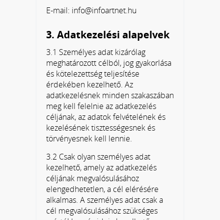
E-mail: info@infoartnet.hu
3. Adatkezelési alapelvek
3.1 Személyes adat kizárólag
meghatározott célból, jog gyakorlása
és kötelezettség teljesítése
érdekében kezelhető. Az
adatkezelésnek minden szakaszában
meg kell felelnie az adatkezelés
céljának, az adatok felvételének és
kezelésének tisztességesnek és
törvényesnek kell lennie.
3.2 Csak olyan személyes adat
kezelhető, amely az adatkezelés
céljának megvalósulásához
elengedhetetlen, a cél elérésére
alkalmas. A személyes adat csak a
cél megvalósulásához szükséges