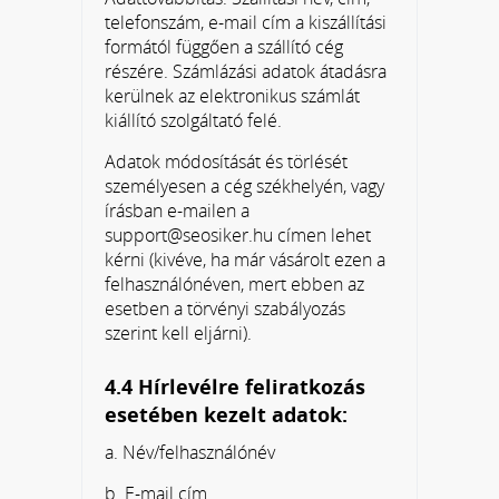
telefonszám, e-mail cím a kiszállítási
formától függően a szállító cég
részére. Számlázási adatok átadásra
kerülnek az elektronikus számlát
kiállító szolgáltató felé.
Adatok módosítását és törlését
személyesen a cég székhelyén, vagy
írásban e-mailen a
support@seosiker.hu címen lehet
kérni (kivéve, ha már vásárolt ezen a
felhasználónéven, mert ebben az
esetben a törvényi szabályozás
szerint kell eljárni).
4.4 Hírlevélre feliratkozás
esetében kezelt adatok:
a. Név/felhasználónév
b. E-mail cím