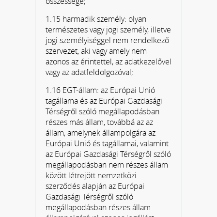
összessége;
1.15 harmadik személy: olyan
természetes vagy jogi személy, illetve
jogi személyiséggel nem rendelkező
szervezet, aki vagy amely nem
azonos az érintettel, az adatkezelővel
vagy az adatfeldolgozóval;
1.16 EGT-állam: az Európai Unió
tagállama és az Európai Gazdasági
Térségről szóló megállapodásban
részes más állam, továbbá az az
állam, amelynek állampolgára az
Európai Unió és tagállamai, valamint
az Európai Gazdasági Térségről szóló
megállapodásban nem részes állam
között létrejött nemzetközi
szerződés alapján az Európai
Gazdasági Térségről szóló
megállapodásban részes állam