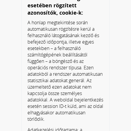
esetében rögzített
azonosítók, cookie-k:
A honlap megtekintése során
automatikusan rögzítésre kerül a
felhasználó látogatásának kezdő és
befejező időpontja, illetve egyes
esetekben – a felhasználó
számítógépének beállításától
függően – a böngésző és az
operációs rendszer típusa. Ezen
adatokból a rendszer automatikusan
statisztikai adatokat generál. Az
üzemeltető ezen adatokat nem
kapcsolja össze személyes
adatokkal. A weboldal bejelentkezés
esetén session ID-t küld, ami az oldal
elhagyásakor automatikusan
törlődik.
Adatkezelési időtartama: a