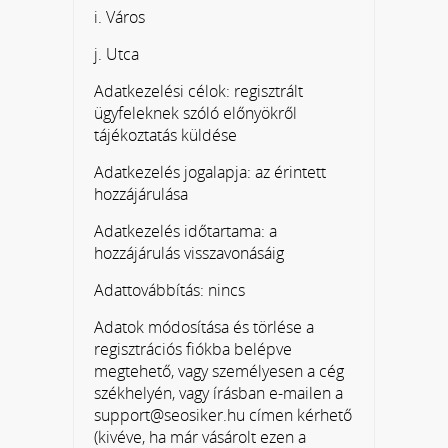
i. Város
j. Utca
Adatkezelési célok: regisztrált
ügyfeleknek szóló előnyökről
tájékoztatás küldése
Adatkezelés jogalapja: az érintett
hozzájárulása
Adatkezelés időtartama: a
hozzájárulás visszavonásáig
Adattovábbítás: nincs
Adatok módosítása és törlése a
regisztrációs fiókba belépve
megtehető, vagy személyesen a cég
székhelyén, vagy írásban e-mailen a
support@seosiker.hu címen kérhető
(kivéve, ha már vásárolt ezen a