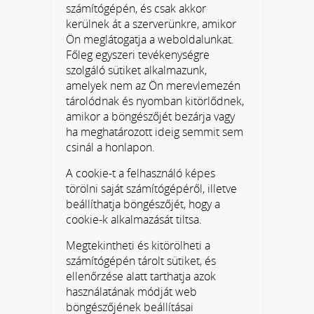
számítógépén, és csak akkor
kerülnek át a szerverünkre, amikor
Ön meglátogatja a weboldalunkat.
Főleg egyszeri tevékenységre
szolgáló sütiket alkalmazunk,
amelyek nem az Ön merevlemezén
tárolódnak és nyomban kitörlődnek,
amikor a böngészőjét bezárja vagy
ha meghatározott ideig semmit sem
csinál a honlapon.
A cookie-t a felhasználó képes
törölni saját számítógépéről, illetve
beállíthatja böngészőjét, hogy a
cookie-k alkalmazását tiltsa.
Megtekintheti és kitörölheti a
számítógépén tárolt sütiket, és
ellenőrzése alatt tarthatja azok
használatának módját web
böngészőjének beállításai