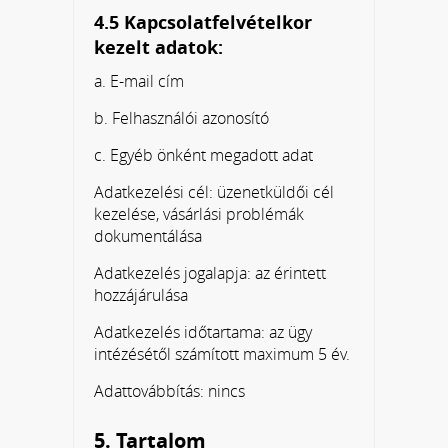
4.5 Kapcsolatfelvételkor
kezelt adatok:
a. E-mail cím
b. Felhasználói azonosító
c. Egyéb önként megadott adat
Adatkezelési cél: üzenetküldői cél
kezelése, vásárlási problémák
dokumentálása
Adatkezelés jogalapja: az érintett
hozzájárulása
Adatkezelés időtartama: az ügy
intézésétől számított maximum 5 év.
Adattovábbítás: nincs
5. Tartalom