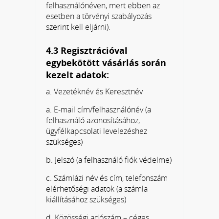
felhasználónéven, mert ebben az
esetben a törvényi szabályozás
szerint kell eljárni).
4.3 Regisztrációval
egybekötött vásárlás során
kezelt adatok:
a. Vezetéknév és Keresztnév
a. E-mail cím/felhasználónév (a
felhasználó azonosításához,
ügyfélkapcsolati levelezéshez
szükséges)
b. Jelszó (a felhasználó fiók védelme)
c. Számlázi név és cím, telefonszám
elérhetőségi adatok (a számla
kiállításához szükséges)
d. Közösségi adószám – céges