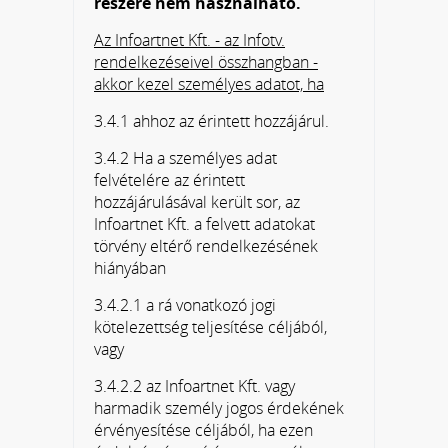
részére nem használható.
Az Infoartnet Kft. - az Infotv.
rendelkezéseivel összhangban -
akkor kezel személyes adatot, ha
3.4.1 ahhoz az érintett hozzájárul.
3.4.2 Ha a személyes adat
felvételére az érintett
hozzájárulásával került sor, az
Infoartnet Kft. a felvett adatokat
törvény eltérő rendelkezésének
hiányában
3.4.2.1 a rá vonatkozó jogi
kötelezettség teljesítése céljából,
vagy
3.4.2.2 az Infoartnet Kft. vagy
harmadik személy jogos érdekének
érvényesítése céljából, ha ezen