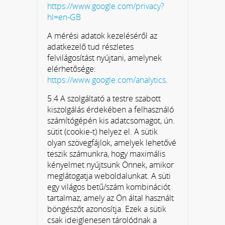
https://www.google.com/privacy?
hl=en-GB
A mérési adatok kezeléséről az
adatkezelő tud részletes
felvilágosítást nyújtani, amelynek
elérhetősége:
https://www.google.com/analytics
.
5.4 A szolgáltató a testre szabott
kiszolgálás érdekében a felhasználó
számítógépén kis adatcsomagot, ún.
sütit (cookie-t) helyez el. A sütik
olyan szövegfájlok, amelyek lehetővé
teszik számunkra, hogy maximális
kényelmet nyújtsunk Önnek, amikor
meglátogatja weboldalunkat. A süti
egy világos betű/szám kombinációt
tartalmaz, amely az Ön által használt
böngészőt azonosítja. Ezek a sütik
csak ideiglenesen tárolódnak a