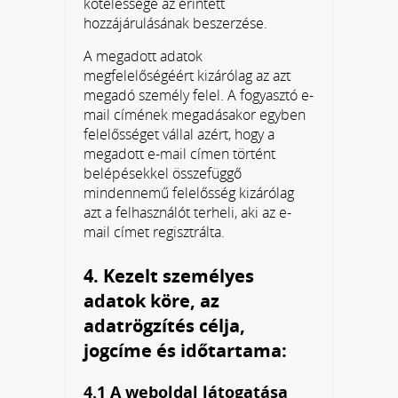
kötelessége az érintett
hozzájárulásának beszerzése.
A megadott adatok
megfelelőségéért kizárólag az azt
megadó személy felel. A fogyasztó e-
mail címének megadásakor egyben
felelősséget vállal azért, hogy a
megadott e-mail címen történt
belépésekkel összefüggő
mindennemű felelősség kizárólag
azt a felhasználót terheli, aki az e-
mail címet regisztrálta.
4. Kezelt személyes
adatok köre, az
adatrögzítés célja,
jogcíme és időtartama:
4.1 A weboldal látogatása