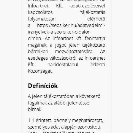
Infoartnet Kft. adatkezeléseivel
kapcsolatos tájékoztatás
folyamatosan elérhető
a https://seosiker.hu/adatvedelmi-
iranyelvek-a-seo-siker-oldalon
címen. Az Infoartnet Kft. fenntartja
magának a jogot jelen tájékoztató
bármikori megváltoztatására. Az
esetleges változásokról az Infoartnet
Kft. haladéktalanul értesíti
közönségét.
Definíciók
A jelen tájékoztatóban a következő
fogalmak az alábbi jelentéssel
bírnak:
1.1 érintett: bármely meghatározott,
személyes adat alapján azonosított