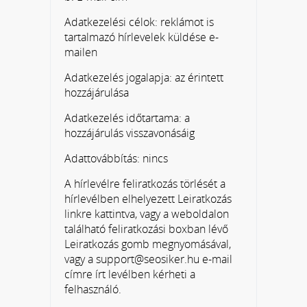
Adatkezelési célok: reklámot is
tartalmazó hírlevelek küldése e-
mailen
Adatkezelés jogalapja: az érintett
hozzájárulása
Adatkezelés időtartama: a
hozzájárulás visszavonásáig
Adattovábbítás: nincs
A hírlevélre feliratkozás törlését a
hírlevélben elhelyezett Leiratkozás
linkre kattintva, vagy a weboldalon
található feliratkozási boxban lévő
Leiratkozás gomb megnyomásával,
vagy a support@seosiker.hu e-mail
címre írt levélben kérheti a
felhasználó.