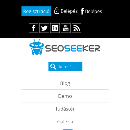
Belépés
Regisztráció
Belépés
Blog
Demo
Tudástér
Galéria