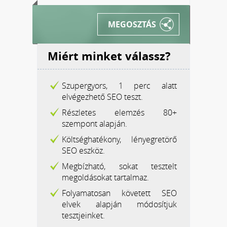
MEGOSZTÁS
Miért minket válassz?
Szupergyors, 1 perc alatt
elvégezhető SEO teszt.
Részletes elemzés 80+
szempont alapján.
Költséghatékony, lényegretörő
SEO eszköz.
Megbízható, sokat tesztelt
megoldásokat tartalmaz.
Folyamatosan követett SEO
elvek alapján módosítjuk
tesztjeinket.