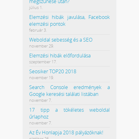
megszűnése után?
július 1.
Elemzési hibák javulása, Facebook
elemzési pontok
február 3.
Weboldal sebesség és a SEO
november 29.
Elemzési hibák előfordulása
szeptember 17.
Seosiker TOP20 2018
november 19.
Search Console eredmények a
Google keresési találati listában
november 7.
17 tipp a tökéletes weboldal
űrlaphoz
november 7.
Az Év Honlapja 2018 pályázóknak!
október 26.