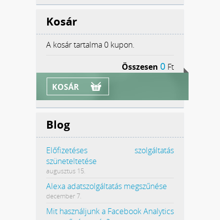
Kosár
A kosár tartalma
0 kupon.
0
Összesen
Ft
KOSÁR
Blog
Előfizetéses szolgáltatás
szüneteltetése
augusztus 15.
Alexa adatszolgáltatás megszűnése
december 7.
Mit használjunk a Facebook Analytics