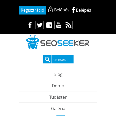
Belépés
Regisztráció
Belépés
Blog
Demo
Tudástér
Galéria