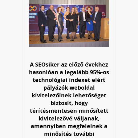
A SEOsiker az előző évekhez
hasonlóan a legalább 95%-os
technológiai indexet elért
pályázók weboldal
kivitelezőinek lehetőséget
biztosít, hogy
térítésmentesen minősített
kivitelezővé váljanak,
amennyiben megfelelnek a
minősítés további