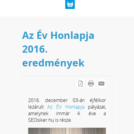
Az Év Honlapja
2016.
eredmények
2016. december 03-án éjfélkor
lezárult
Az ÉV Honlapja
pályázat,
amelynek immár 4. éve a
SEOsiker.hu is része.