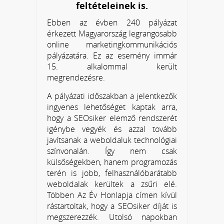
feltételeinek is.
Ebben az évben 240 pályázat
érkezett Magyarország legrangosabb
online marketingkommunikációs
pályázatára. Ez az esemény immár
15. alkalommal került
megrendezésre.
A pályázati időszakban a jelentkezők
ingyenes lehetőséget kaptak arra,
hogy a SEOsiker elemző rendszerét
igénybe vegyék és azzal tovább
javítsanak a weboldaluk technológiai
színvonalán. Így nem csak
külsőségekben, hanem programozás
terén is jobb, felhasználóbarátabb
weboldalak kerültek a zsűri elé.
Többen Az Év Honlapja címen kívül
rástartoltak, hogy a SEOsiker díját is
megszerezzék. Utolsó napokban