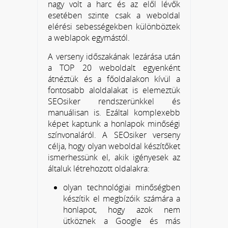
nagy volt a harc és az elől lévők
esetében szinte csak a weboldal
elérési sebességekben különböztek
a weblapok egymástól.
A verseny időszakának lezárása után
a TOP 20 weboldalt egyenként
átnéztük és a főoldalakon kívül a
fontosabb aloldalakat is elemeztük
SEOsiker rendszerünkkel és
manuálisan is. Ezáltal komplexebb
képet kaptunk a honlapok minőségi
színvonaláról. A SEOsiker verseny
célja, hogy olyan weboldal készítőket
ismerhessünk el, akik igényesek az
általuk létrehozott oldalakra:
olyan technológiai minőségben
készítik el megbízóik számára a
honlapot, hogy azok nem
ütköznek a Google és más