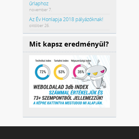
űrlaphoz
november 7.
Az Év Honlapja 2018 pályázóknak!
október 26.
Mit kapsz eredményül?