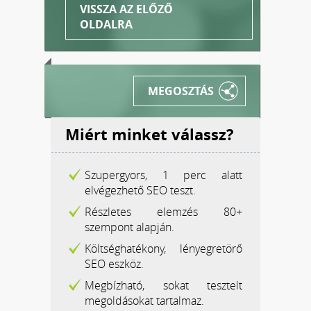
VISSZA AZ ELŐZŐ
OLDALRA
MEGOSZTÁS
Miért minket válassz?
Szupergyors, 1 perc alatt
elvégezhető SEO teszt.
Részletes elemzés 80+
szempont alapján.
Költséghatékony, lényegretörő
SEO eszköz.
Megbízható, sokat tesztelt
megoldásokat tartalmaz.