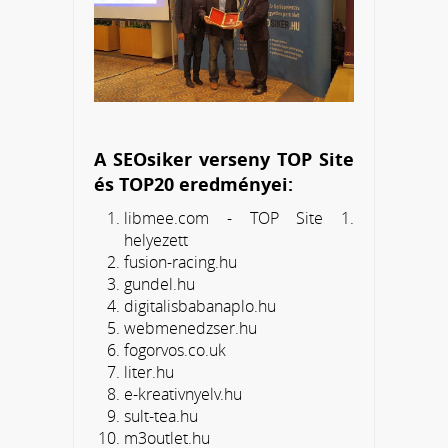
A SEOsiker verseny TOP Site
és TOP20 eredményei:
libmee.com - TOP Site 1.
helyezett
fusion-racing.hu
gundel.hu
digitalisbabanaplo.hu
webmenedzser.hu
fogorvos.co.uk
liter.hu
e-kreativnyelv.hu
sult-tea.hu
m3outlet.hu