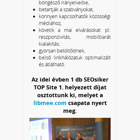
böngésző irányelveibe,
betartják a szabványokat,
könnyen kapcsolhatók közösségi
médiához,
követik a mai elvárásokat: pl.
reszponzivitás, mobilbarát
kialakítás;
gyorsan betöltődnek,
belső linkhálózatuk optimalizált
és átlátható.
Az idei évben 1 db SEOsiker
TOP Site 1. helyezett díjat
osztottunk ki, melyet a
libmee.com
csapata nyert
meg.