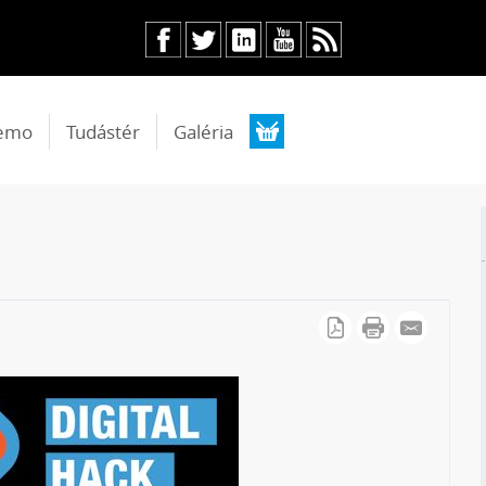
emo
Tudástér
Galéria