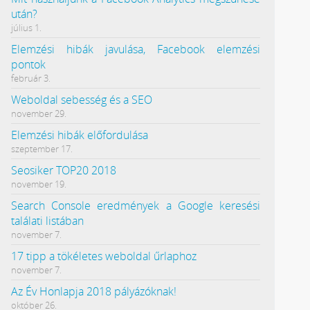
után?
július 1.
Elemzési hibák javulása, Facebook elemzési
pontok
február 3.
Weboldal sebesség és a SEO
november 29.
Elemzési hibák előfordulása
szeptember 17.
Seosiker TOP20 2018
november 19.
Search Console eredmények a Google keresési
találati listában
november 7.
17 tipp a tökéletes weboldal űrlaphoz
november 7.
Az Év Honlapja 2018 pályázóknak!
október 26.