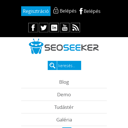
Belépés
Regisztráció
Belépés
Blog
Demo
Tudástér
Galéria