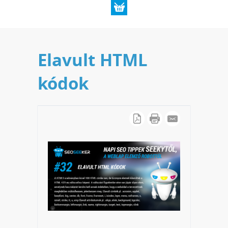
Elavult HTML
kódok