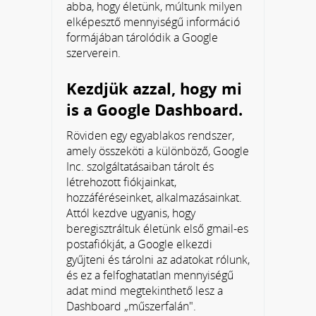
abba, hogy életünk, múltunk milyen
elképesztő mennyiségű információ
formájában tárolódik a Google
szerverein.
Kezdjük azzal, hogy mi
is a Google Dashboard.
Röviden egy egyablakos rendszer,
amely összeköti a különböző, Google
Inc. szolgáltatásaiban tárolt és
létrehozott fiókjainkat,
hozzáféréseinket, alkalmazásainkat.
Attól kezdve ugyanis, hogy
beregisztráltuk életünk első gmail-es
postafiókját, a Google elkezdi
gyűjteni és tárolni az adatokat rólunk,
és ez a felfoghatatlan mennyiségű
adat mind megtekinthető lesz a
Dashboard „műszerfalán".