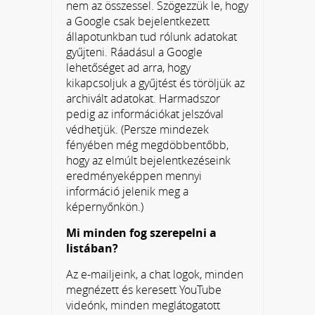
nem az összessel. Szögezzük le, hogy
a Google csak bejelentkezett
állapotunkban tud rólunk adatokat
gyűjteni. Ráadásul a Google
lehetőséget ad arra, hogy
kikapcsoljuk a gyűjtést és töröljük az
archivált adatokat. Harmadszor
pedig az információkat jelszóval
védhetjük. (Persze mindezek
fényében még megdöbbentőbb,
hogy az elmúlt bejelentkezéseink
eredményeképpen mennyi
információ jelenik meg a
képernyőnkön.)
Mi minden fog szerepelni a
listában?
Az e-mailjeink, a chat logok, minden
megnézett és keresett YouTube
videónk, minden meglátogatott