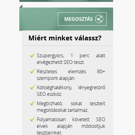
MEGOSZTÁS
Miért minket válassz?
Szupergyors, 1 perc alatt
elvégezhető SEO teszt.
Részletes elemzés 80+
szempont alapján.
Költséghatékony, lényegretörő
SEO eszköz.
Megbízható, sokat tesztelt
megoldásokat tartalmaz.
Folyamatosan követett SEO
elvek alapján módosítjuk
tesztjeinket.