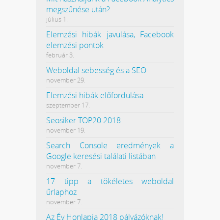
megszűnése után?
július 1.
Elemzési hibák javulása, Facebook
elemzési pontok
február 3.
Weboldal sebesség és a SEO
november 29.
Elemzési hibák előfordulása
szeptember 17.
Seosiker TOP20 2018
november 19.
Search Console eredmények a
Google keresési találati listában
november 7.
17 tipp a tökéletes weboldal
űrlaphoz
november 7.
Az Év Honlapja 2018 pályázóknak!