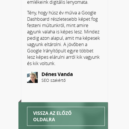
emlékeink digitális lenyomata.
Tény, hogy húsz év múlva a Google
Dashboard részletesebb képet fog
festeni múltunkról, mint amire
agyunk valaha is képes lesz. Mindez
pedig azon alapul, amit ma képesek
vagyunk eltárolni. A jövőben a
Google Irányítópult egyre többet
lesz képes elárulni arról kik vagyunk
és kik voltunk.
Dénes Vanda
SEO szakértő
VISSZA AZ ELŐZŐ
OLDALRA