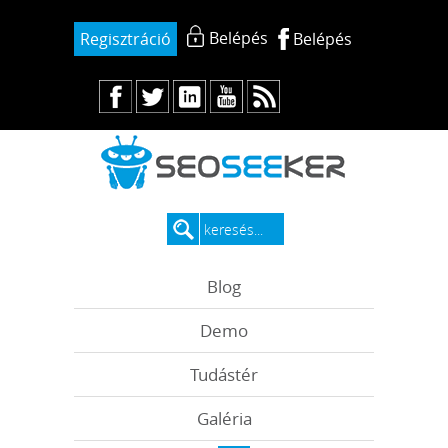
Belépés
Regisztráció
Belépés
Blog
Demo
Tudástér
Galéria