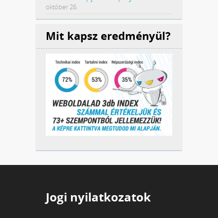
október 26.
Mit kapsz eredményül?
Jogi nyilatkozatok