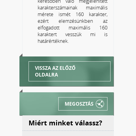
keresőben való megjelenített
karakterszámainak maximális
mérete ismét 160 karakter,
ezért elemzésünkben az
elfogadott maximális 160
karaktert vesszük mi is
határértéknek.
VISSZA AZ ELŐZŐ
OLDALRA
MEGOSZTÁS
Miért minket válassz?