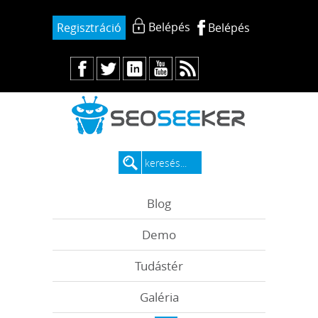
Belépés
Regisztráció
Belépés
Blog
Demo
Tudástér
Galéria