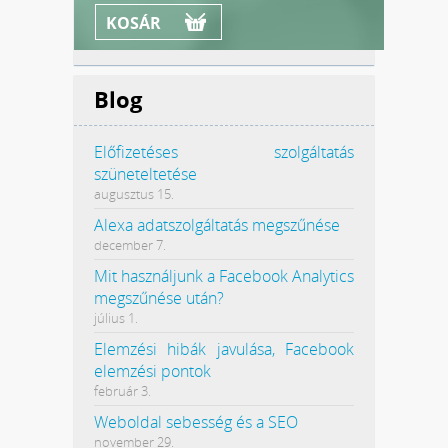
KOSÁR
Blog
Előfizetéses szolgáltatás
szüneteltetése
augusztus 15.
Alexa adatszolgáltatás megszűnése
december 7.
Mit használjunk a Facebook Analytics
megszűnése után?
július 1.
Elemzési hibák javulása, Facebook
elemzési pontok
február 3.
Weboldal sebesség és a SEO
november 29.