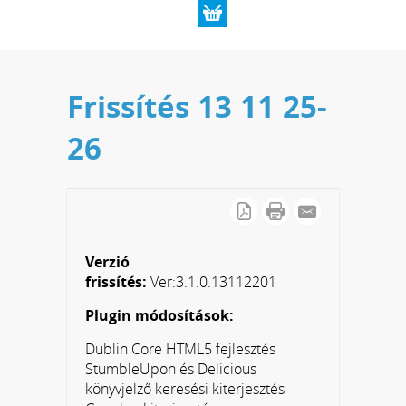
Frissítés 13 11 25-
26
Verzió
frissítés:
Ver:3.1.0.13112201
Plugin módosítások:
Dublin Core HTML5 fejlesztés
StumbleUpon és Delicious
könyvjelző keresési kiterjesztés