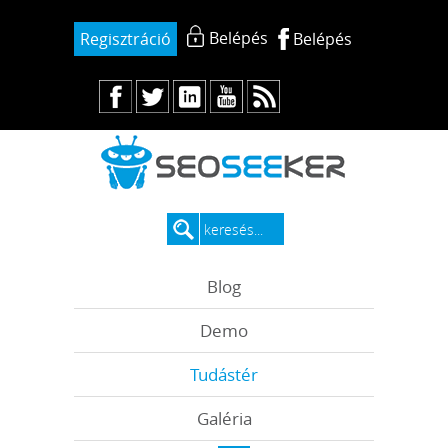
Belépés
Regisztráció
Belépés
Blog
Demo
Tudástér
Galéria