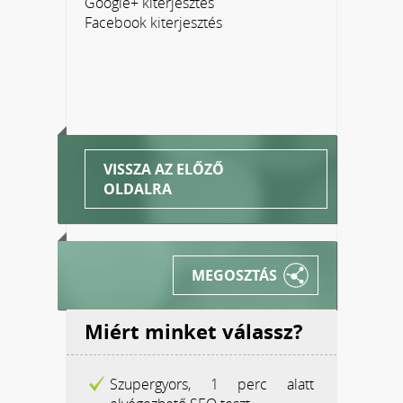
Google+ kiterjesztés
Facebook kiterjesztés
VISSZA AZ ELŐZŐ
OLDALRA
MEGOSZTÁS
Miért minket válassz?
Szupergyors, 1 perc alatt