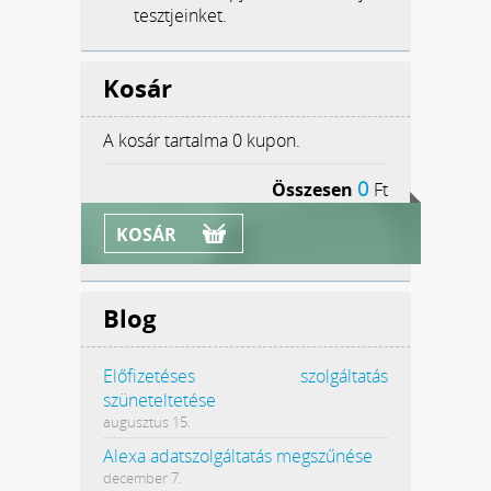
tesztjeinket.
Kosár
A kosár tartalma
0 kupon.
0
Összesen
Ft
KOSÁR
Blog
Előfizetéses szolgáltatás
szüneteltetése
augusztus 15.
Alexa adatszolgáltatás megszűnése
december 7.