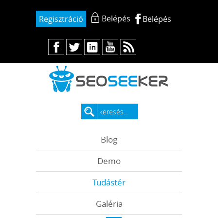
Belépés
Regisztráció
Belépés
Blog
Demo
Tudástér
Galéria