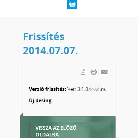
Frissítés
2014.07.07.
Verzió frissítés:
Ver: 3.1.0
.14061316
Új desing
VISSZA AZ ELŐZŐ
OLDALRA