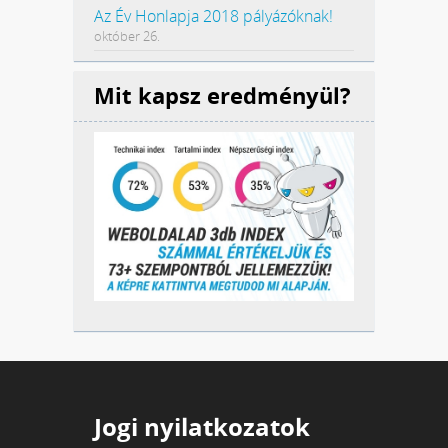
Az Év Honlapja 2018 pályázóknak!
október 26.
Mit kapsz eredményül?
Jogi nyilatkozatok