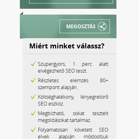
MEGOSZTÁS
Miért minket válassz?
Szupergyors, 1 perc alatt
elvégezhető SEO teszt.
Részletes elemzés 80+
szempont alapján.
Költséghatékony, lényegretörő
SEO eszköz.
Megbízható, sokat tesztelt
megoldásokat tartalmaz.
Folyamatosan követett SEO
elvek alapján módosítjuk