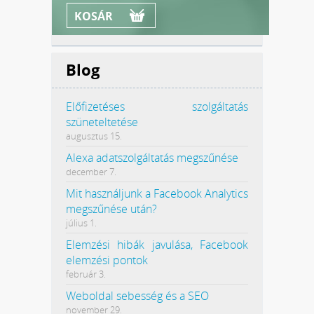
KOSÁR
Blog
Előfizetéses szolgáltatás
szüneteltetése
augusztus 15.
Alexa adatszolgáltatás megszűnése
december 7.
Mit használjunk a Facebook Analytics
megszűnése után?
július 1.
Elemzési hibák javulása, Facebook
elemzési pontok
február 3.
Weboldal sebesség és a SEO
november 29.