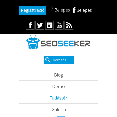
Belépés
Regisztráció
Belépés
Blog
Demo
Tudástér
Galéria