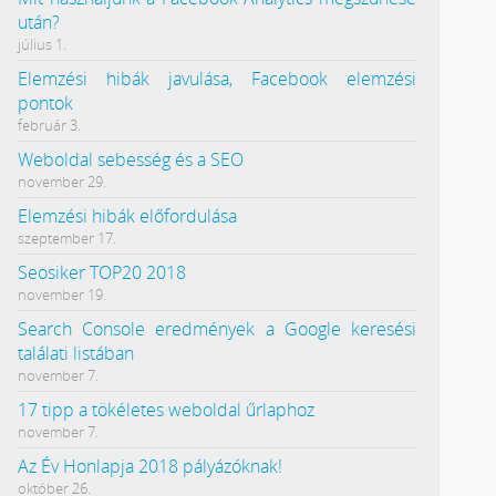
után?
július 1.
Elemzési hibák javulása, Facebook elemzési
pontok
február 3.
Weboldal sebesség és a SEO
november 29.
Elemzési hibák előfordulása
szeptember 17.
Seosiker TOP20 2018
november 19.
Search Console eredmények a Google keresési
találati listában
november 7.
17 tipp a tökéletes weboldal űrlaphoz
november 7.
Az Év Honlapja 2018 pályázóknak!
október 26.