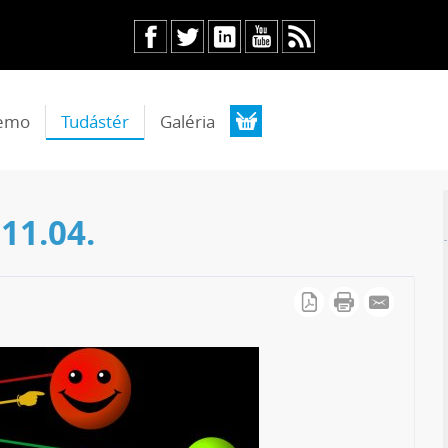
emo
Tudástér
Galéria
11.04.