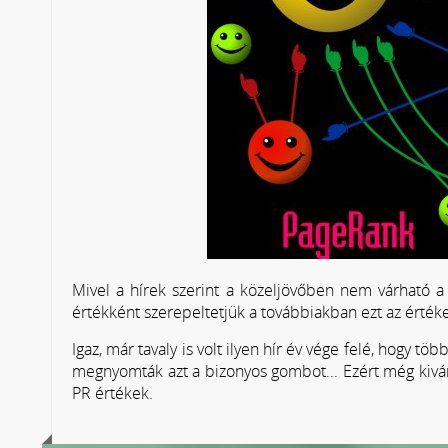
Mivel a hírek szerint a közeljövőben nem várható a 
értékként szerepeltetjük a továbbiakban ezt az érté
Igaz, már tavaly is volt ilyen hír év vége felé, hogy 
megnyomták azt a bizonyos gombot... Ezért még kiváru
PR értékek.