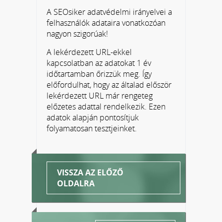
A SEOsiker adatvédelmi irányelvei a
felhasználók adataira vonatkozóan
nagyon szigorúak!
A lekérdezett URL-ekkel
kapcsolatban az adatokat 1 év
időtartamban őrizzük meg. Így
előfordulhat, hogy az általad először
lekérdezett URL már rengeteg
előzetes adattal rendelkezik. Ezen
adatok alapján pontosítjuk
folyamatosan tesztjeinket.
VISSZA AZ ELŐZŐ
OLDALRA