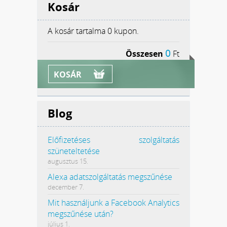
Kosár
A kosár tartalma
0 kupon.
0
Összesen
Ft
KOSÁR
Blog
Előfizetéses szolgáltatás
szüneteltetése
augusztus 15.
Alexa adatszolgáltatás megszűnése
december 7.
Mit használjunk a Facebook Analytics
megszűnése után?
július 1.