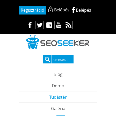
Belépés
Regisztráció
Belépés
Blog
Demo
Tudástér
Galéria