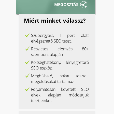
MEGOSZTÁS
Miért minket válassz?
Szupergyors, 1 perc alatt
elvégezhető SEO teszt.
Részletes elemzés 80+
szempont alapján.
Költséghatékony, lényegretörő
SEO eszköz.
Megbízható, sokat tesztelt
megoldásokat tartalmaz.
Folyamatosan követett SEO
elvek alapján módosítjuk
tesztjeinket.