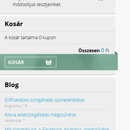
módosítjuk tesztjeinket.
Kosár
A kosár tartalma
0 kupon.
0
Összesen
Ft
KOSÁR
Blog
Előfizetéses szolgáltatás szüneteltetése
augusztus 15.
Alexa adatszolgáltatás megszűnése
december 7.
Mit használjunk a Facebook Analytics megszűnése