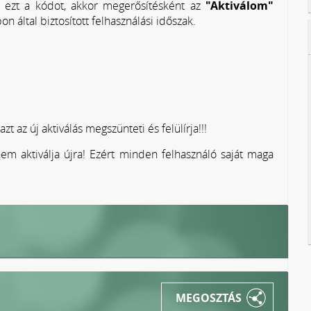
éd ezt a kódot, akkor megerősítésként az
"Aktiválom"
ltal biztosított felhasználási időszak.
 az új aktiválás megszünteti és felülírja!!!
 nem aktiválja újra! Ezért minden felhasználó saját maga
MEGOSZTÁS