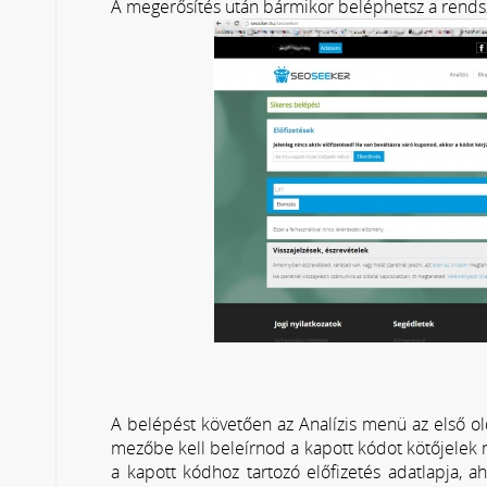
A megerősítés után bármikor beléphetsz a rends
A belépést követően az Analízis menü az első old
mezőbe kell beleírnod a kapott kódot kötőjelek n
a kapott kódhoz tartozó előfizetés adatlapja, a