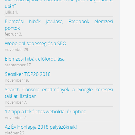
után?
július 1.
Elemzési hibák javulása, Facebook elemzési
pontok
február 3.
Weboldal sebesség és a SEO
november 29.
Elemzési hibák előfordulása
szeptember 17.
Seosiker TOP20 2018
november 19.
Search Console eredmények a Google keresési
találati listában
november 7.
17 tipp a tökéletes weboldal űrlaphoz
november 7.
Az Év Honlapja 2018 pályázóknak!
október 26.