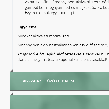
volna aktiválni. Amennyiben aktiválni szeretn
gombot kell megnyomnod és megkezdődik a kupon á
Egyszerre csak egy kódot írj be!
Figyelem!
Mindkét aktiválási módra igaz!
Amennyiben aktív használatban van egy előfizetésed, azt
Az így idő előtt lejáró előfizetéseket a seosiker.hu
dönti el, hogy mit tesz a kuponokkal, előfizetésekkel!
VISSZA AZ ELŐZŐ OLDALRA