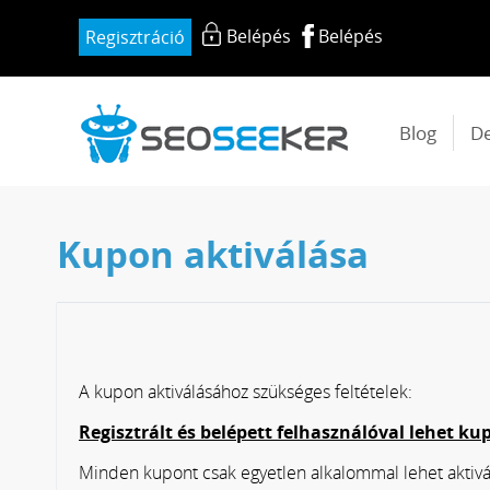
Belépés
Belépés
Regisztráció
Blog
D
Kupon aktiválása
A kupon aktiválásához szükséges feltételek:
Regisztrált és belépett felhasználóval lehet ku
Minden kupont csak egyetlen alkalommal lehet aktivá