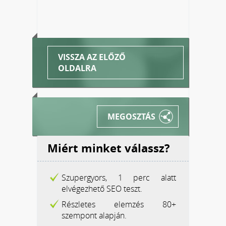
VISSZA AZ ELŐZŐ
OLDALRA
MEGOSZTÁS
Miért minket válassz?
Szupergyors, 1 perc alatt
elvégezhető SEO teszt.
Részletes elemzés 80+
szempont alapján.