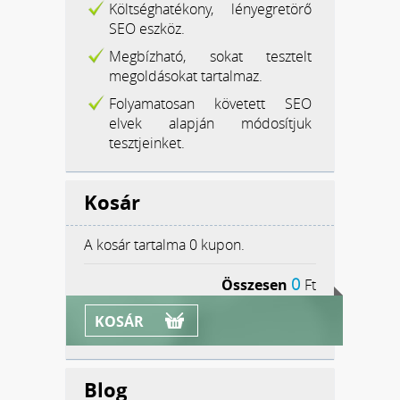
Költséghatékony, lényegretörő
SEO eszköz.
Megbízható, sokat tesztelt
megoldásokat tartalmaz.
Folyamatosan követett SEO
elvek alapján módosítjuk
tesztjeinket.
Kosár
A kosár tartalma
0 kupon.
0
Összesen
Ft
KOSÁR
Blog