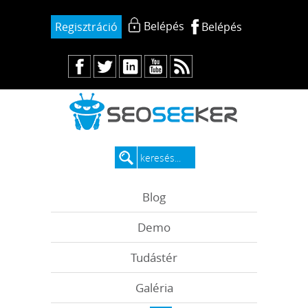
Belépés
Regisztráció
Belépés
Blog
Demo
Tudástér
Galéria