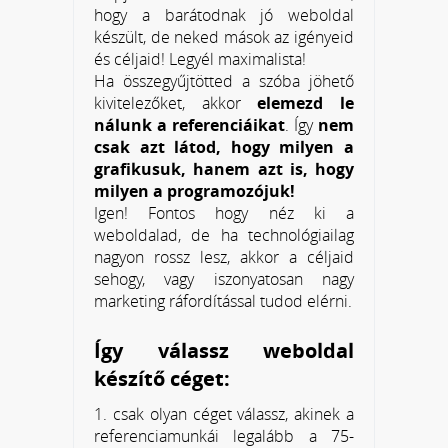
hogy a barátodnak jó weboldal
készült, de neked mások az igényeid
és céljaid! Legyél maximalista!
Ha összegyűjtötted a szóba jöhető
kivitelezőket, akkor
elemezd le
nálunk a referenciáikat
. Így
nem
csak azt látod, hogy milyen a
grafikusuk, hanem azt is, hogy
milyen a programozójuk!
Igen! Fontos hogy néz ki a
weboldalad, de ha technológiailag
nagyon rossz lesz, akkor a céljaid
sehogy, vagy iszonyatosan nagy
marketing ráfordítással tudod elérni.
Így válassz weboldal
készítő céget:
1. csak olyan céget válassz, akinek a
referenciamunkái legalább a 75-