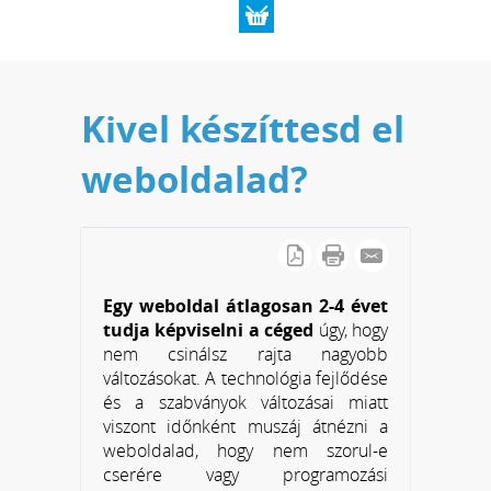
Kivel készíttesd el
weboldalad?
Egy weboldal átlagosan 2-4 évet
tudja képviselni a céged
úgy, hogy
nem csinálsz rajta nagyobb
változásokat. A technológia fejlődése
és a szabványok változásai miatt
viszont időnként muszáj átnézni a
weboldalad, hogy nem szorul-e
cserére vagy programozási