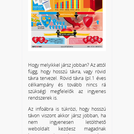
Hogy melyikkel jársz jobban? Az attól
függ, hogy hosszú távra, vagy rövid
távra tervezel. Rövid távra (pl.1 éves
célkampány és tovább nincs rá
szükség) megfelelők az ingyenes
rendszerek is.
Az infoábra is tükrözi, hogy hosszú
távon viszont akkor jársz jobban, ha
nem ingyenesen letölthető
weboldalt kezdesz magadnak