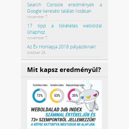
Search Console eredmények a
Google keresési találati listában
november 7.
17 tipp a tökéletes weboldal
űrlaphoz
november 7.
Az Év Honlapja 2018 pályázóknak!
október 26.
Mit kapsz eredményül?