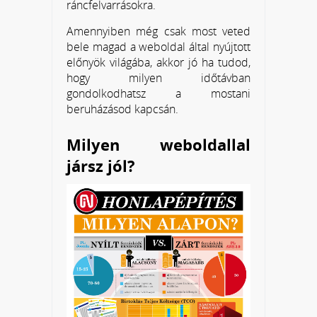
ráncfelvarrásokra.
Amennyiben még csak most veted
bele magad a weboldal által nyújtott
előnyök világába, akkor jó ha tudod,
hogy milyen időtávban
gondolkodhatsz a mostani
beruházásod kapcsán.
Milyen weboldallal
jársz jól?