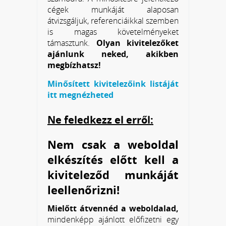
cégek munkáját alaposan
átvizsgáljuk, referenciáikkal szemben
is magas követelményeket
támasztunk.
Olyan kivitelezőket
ajánlunk neked, akikben
megbízhatsz!
Minősített kivitelezőink listáját
itt megnézheted
Ne feledkezz el erről:
Nem csak a weboldal
elkészítés előtt kell a
kiviteleződ munkáját
leellenőrizni!
Mielőtt átvennéd a weboldalad,
mindenképp ajánlott előfizetni egy