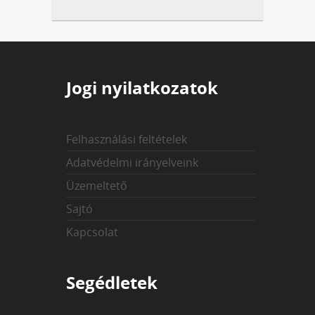
Jogi nyilatkozatok
Felhasználási feltételek
Adatvédelmi irányelveink
Üzemeltető
Sajtó
Kapcsolat
Segédletek