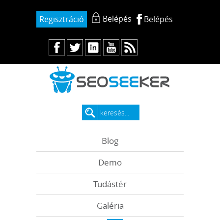
Belépés
Regisztráció
Belépés
Blog
Demo
Tudástér
Galéria