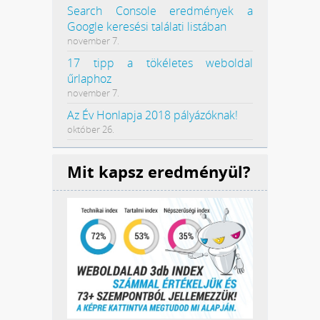
Search Console eredmények a
Google keresési találati listában
november 7.
17 tipp a tökéletes weboldal
űrlaphoz
november 7.
Az Év Honlapja 2018 pályázóknak!
október 26.
Mit kapsz eredményül?