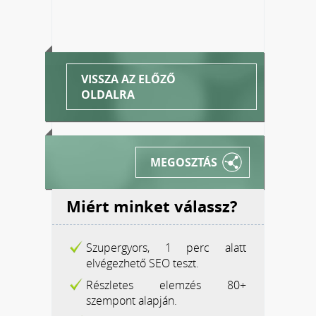
VISSZA AZ ELŐZŐ
OLDALRA
MEGOSZTÁS
Miért minket válassz?
Szupergyors, 1 perc alatt
elvégezhető SEO teszt.
Részletes elemzés 80+
szempont alapján.