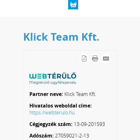
Klick Team Kft.
Partner neve:
Klick Team Kft.
Hivatalos weboldal címe:
https://webterulo.hu
Cégjegyzék szám:
13-09-201593
Adószám:
27059021-2-13