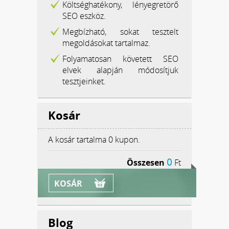
Költséghatékony, lényegretörő
SEO eszköz.
Megbízható, sokat tesztelt
megoldásokat tartalmaz.
Folyamatosan követett SEO
elvek alapján módosítjuk
tesztjeinket.
Kosár
A kosár tartalma
0 kupon.
0
Összesen
Ft
KOSÁR
Blog