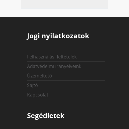
Jogi nyilatkozatok
Felhasználási feltételek
Adatvédelmi irányelveink
Üzemeltető
Sajtó
Kapcsolat
Segédletek