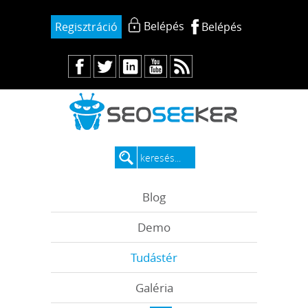
Belépés
Regisztráció
Belépés
Blog
Demo
Tudástér
Galéria