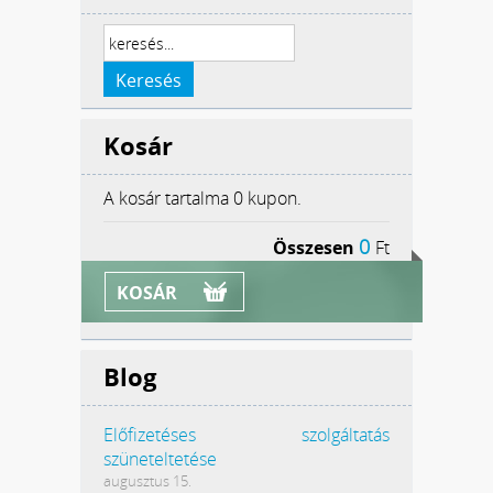
Kosár
A kosár tartalma
0 kupon.
0
Összesen
Ft
KOSÁR
Blog
Előfizetéses szolgáltatás
szüneteltetése
augusztus 15.