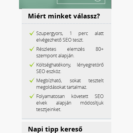
Miért minket válassz?
Szupergyors, 1 perc alatt
elvégezhető SEO teszt.
Részletes elemzés 80+
szempont alapján.
Költséghatékony, lényegretörő
SEO eszköz.
Megbízható, sokat tesztelt
megoldásokat tartalmaz.
Folyamatosan követett SEO
elvek alapján módosítjuk
tesztjeinket.
Napi tipp kereső