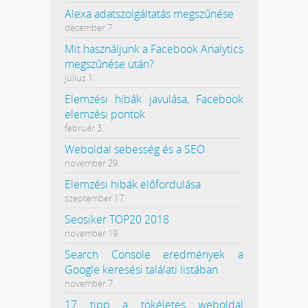
Alexa adatszolgáltatás megszűnése
december 7.
Mit használjunk a Facebook Analytics
megszűnése után?
július 1.
Elemzési hibák javulása, Facebook
elemzési pontok
február 3.
Weboldal sebesség és a SEO
november 29.
Elemzési hibák előfordulása
szeptember 17.
Seosiker TOP20 2018
november 19.
Search Console eredmények a
Google keresési találati listában
november 7.
17 tipp a tökéletes weboldal