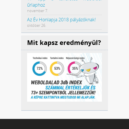
űrlaphoz
november 7.
Az Év Honlapja 2018 pályázóknak!
október 26.
Mit kapsz eredményül?