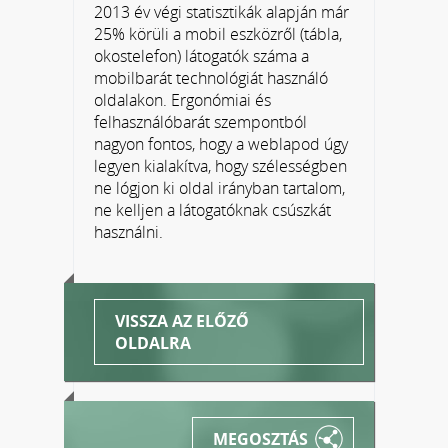
2013 év végi statisztikák alapján már
25% körüli a mobil eszközről (tábla,
okostelefon) látogatók száma a
mobilbarát technológiát használó
oldalakon. Ergonómiai és
felhasználóbarát szempontból
nagyon fontos, hogy a weblapod úgy
legyen kialakítva, hogy szélességben
ne lógjon ki oldal irányban tartalom,
ne kelljen a látogatóknak csúszkát
használni.
VISSZA AZ ELŐZŐ
OLDALRA
MEGOSZTÁS