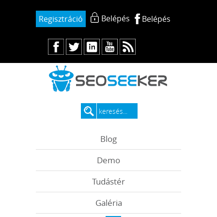
Belépés
Regisztráció
Belépés
Blog
Demo
Tudástér
Galéria