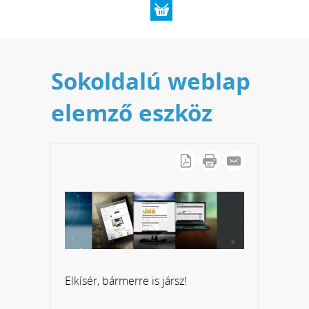
Sokoldalú weblap
elemző eszköz
Elkísér, bármerre is jársz!