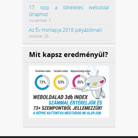
17 tipp a tökéletes weboldal
űrlaphoz
november 7.
Az Év Honlapja 2018 pályázóknak!
október 26.
Mit kapsz eredményül?