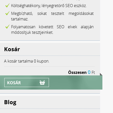
Költséghatékony, lényegretörő SEO eszköz.
Megbízható, sokat tesztelt megoldásokat
tartalmaz.
Folyamatosan követett SEO elvek alapján
módosítjuk tesztjeinket.
Kosár
A kosár tartalma
0 kupon.
0
Összesen
Ft
KOSÁR
Blog