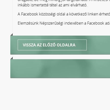
inkább ismertetté tétel az ami elvárható.
A Facebook közösségi oldal a következő linken érhető
Elemzésünk Népszerűségi indexében a Facebook adat
VISSZA AZ ELŐZŐ OLDALRA