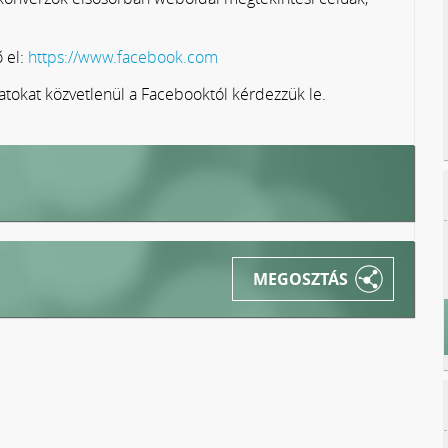
 el:
https://www.facebook.com
okat közvetlenül a Facebooktól kérdezzük le.
MEGOSZTÁS