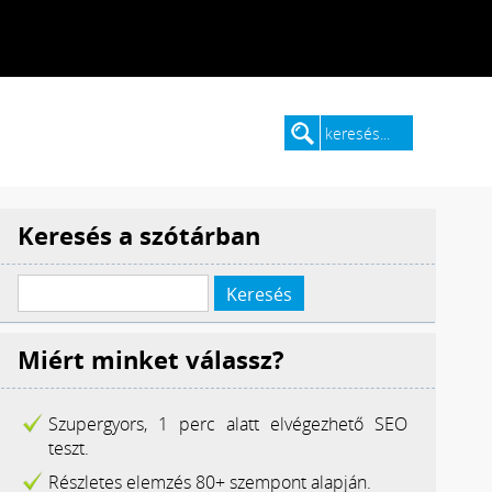
Keresés a szótárban
Miért minket válassz?
Szupergyors, 1 perc alatt elvégezhető SEO
teszt.
Részletes elemzés 80+ szempont alapján.