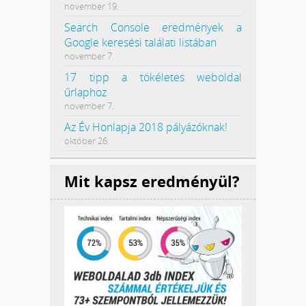
november 19.
Search Console eredmények a
Google keresési találati listában
november 7.
17 tipp a tökéletes weboldal
űrlaphoz
november 7.
Az Év Honlapja 2018 pályázóknak!
október 26.
Mit kapsz eredményül?