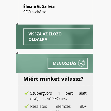
Élesné G. Szilvia
SEO szakértő
VISSZA AZ ELŐZŐ
OLDALRA
MEGOSZTÁS
Miért minket válassz?
Szupergyors, 1 perc alatt
elvégezhető SEO teszt.
Részletes elemzés 80+