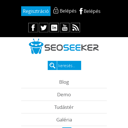
Belépés
Regisztráció
Belépés
Blog
Demo
Tudástér
Galéria