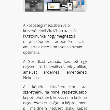
A közösségi médiában való
közzétételnél általában az első
kutatómunka, hogy megnézzük
milyen képméret, videóméret is az,
ami arra a médiumra vonatkozóan
optimális.
A Spredfast csapata készített egy
nagyon jól használható infografikát,
amelyet érdemes lementened
Neked is:
A képek közzétételekor azt
szeretnénk, ha minél részletdúsabb
képet tehetnénk közzé, nem kellene
nagy részeket levágni a képről, mert
pl. majdnem négyzet alakú képet