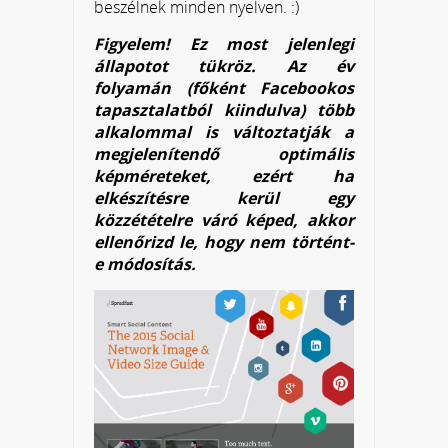
beszélnek minden nyelven. :)
Figyelem! Ez most jelenlegi
állapotot tükröz. Az év
folyamán (főként Facebookos
tapasztalatból kiindulva) több
alkalommal is változtatják a
megjelenítendő optimális
képméreteket, ezért ha
elkészítésre kerül egy
közzétételre váró képed, akkor
ellenőrizd le, hogy
nem történt-
e módosítás.