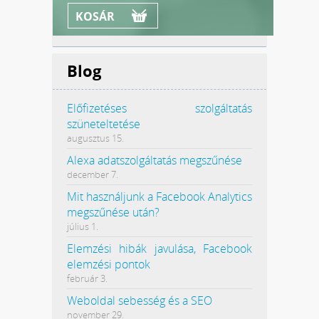
KOSÁR
Blog
Előfizetéses szolgáltatás
szüneteltetése
augusztus 15.
Alexa adatszolgáltatás megszűnése
december 7.
Mit használjunk a Facebook Analytics
megszűnése után?
július 1.
Elemzési hibák javulása, Facebook
elemzési pontok
február 3.
Weboldal sebesség és a SEO
november 29.