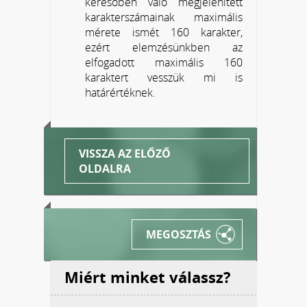
keresőben való megjelenített
karakterszámainak maximális
mérete ismét 160 karakter,
ezért elemzésünkben az
elfogadott maximális 160
karaktert vesszük mi is
határértéknek.
VISSZA AZ ELŐZŐ
OLDALRA
MEGOSZTÁS
Miért minket válassz?