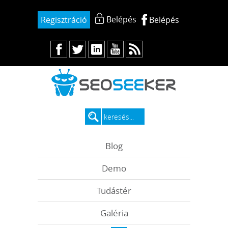
Belépés
Regisztráció
Belépés
Blog
Demo
Tudástér
Galéria