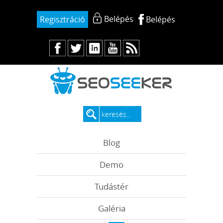
Belépés
Regisztráció
Belépés
Blog
Demo
Tudástér
Galéria