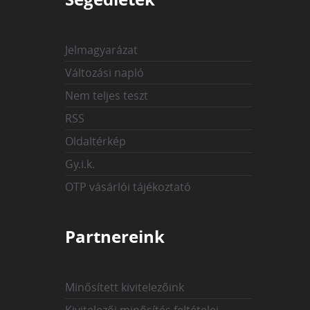
Jelmagyarázat
Változási napló
Nem teljes teszt
RSS
Oldaltérkép
Gy.i.k.
OTP vásárlói tájékoztató
Partnereink
Minősített kivitelezőink