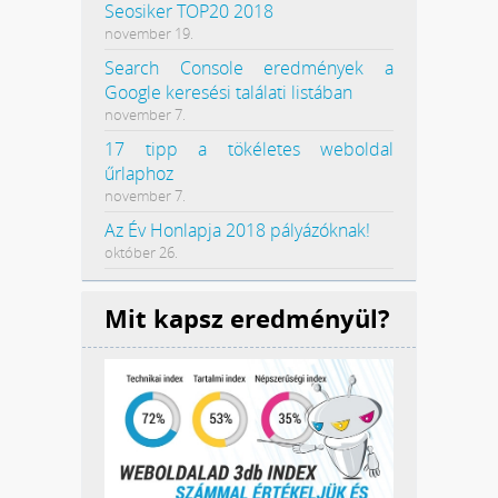
Seosiker TOP20 2018
november 19.
Search Console eredmények a
Google keresési találati listában
november 7.
17 tipp a tökéletes weboldal
űrlaphoz
november 7.
Az Év Honlapja 2018 pályázóknak!
október 26.
Mit kapsz eredményül?