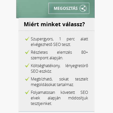
MEGOSZTÁS
Miért minket válassz?
Szupergyors, 1 perc alatt
elvégezhető SEO teszt.
Részletes elemzés 80+
szempont alapján.
Költséghatékony, lényegretörő
SEO eszköz.
Megbízható, sokat tesztelt
megoldásokat tartalmaz.
Folyamatosan követett SEO
elvek alapján módosítjuk
tesztjeinket.