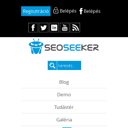
Belépés
Regisztráció
Belépés
Blog
Demo
Tudástér
Galéria