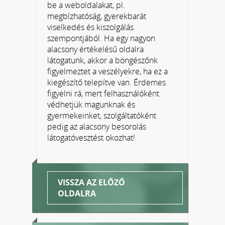
be a weboldalakat, pl.
megbízhatóság, gyerekbarát
viselkedés és kiszolgálás
szempontjából. Ha egy nagyon
alacsony értékelésű oldalra
látogatunk, akkor a böngészőnk
figyelmeztet a veszélyekre, ha ez a
kiegészítő telepítve van. Érdemes
figyelni rá, mert felhasználóként
védhetjük magunknak és
gyermekeinket, szolgáltatóként
pedig az alacsony besorolás
látogatóvesztést okozhat!
VISSZA AZ ELŐZŐ
OLDALRA