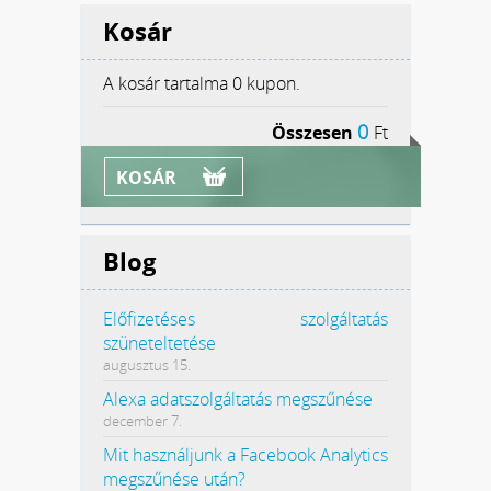
Kosár
A kosár tartalma
0 kupon.
0
Összesen
Ft
KOSÁR
Blog
Előfizetéses szolgáltatás
szüneteltetése
augusztus 15.
Alexa adatszolgáltatás megszűnése
december 7.
Mit használjunk a Facebook Analytics
megszűnése után?